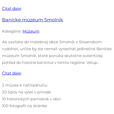
Čítať ďalej
Banícke múzeum Smolník
Kategórie:
Múzeum
Ak zavítate do malebnej obce Smolník v Slovenskom
rudohorí, určite by ste nemali vynechať jedinečné Banícke
múzeum Smolník, ktoré ponúka skutočne autentický
pohľad do histórie baníctva v tomto regióne. Vstup…
Čítať ďalej
2 múzeá
k nahliadnutiu
20 tipov
na výlet v prírode
10 historických pamiatok
v obci
100 fotografií
na stránke