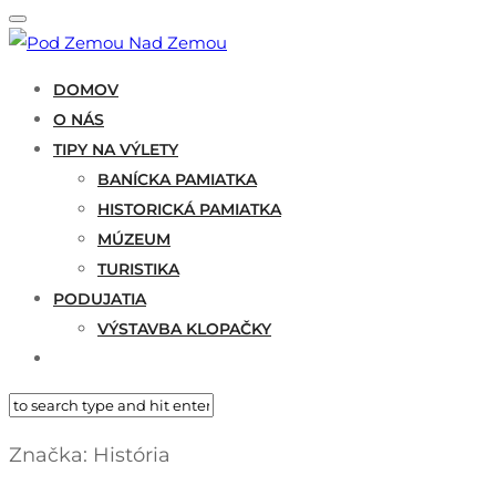
DOMOV
O NÁS
TIPY NA VÝLETY
BANÍCKA PAMIATKA
HISTORICKÁ PAMIATKA
MÚZEUM
TURISTIKA
PODUJATIA
VÝSTAVBA KLOPAČKY
Značka:
História