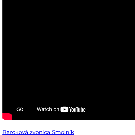
Baroková zvonica Smolník