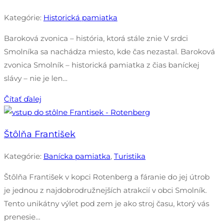
Kategórie:
Historická pamiatka
Baroková zvonica – história, ktorá stále znie V srdci
Smolníka sa nachádza miesto, kde čas nezastal. Baroková
zvonica Smolník – historická pamiatka z čias baníckej
slávy – nie je len…
Čítať ďalej
Štôlňa František
Kategórie:
Banícka pamiatka
,
Turistika
Štôlňa František v kopci Rotenberg a fáranie do jej útrob
je jednou z najdobrodružnejších atrakcií v obci Smolník.
Tento unikátny výlet pod zem je ako stroj času, ktorý vás
prenesie…